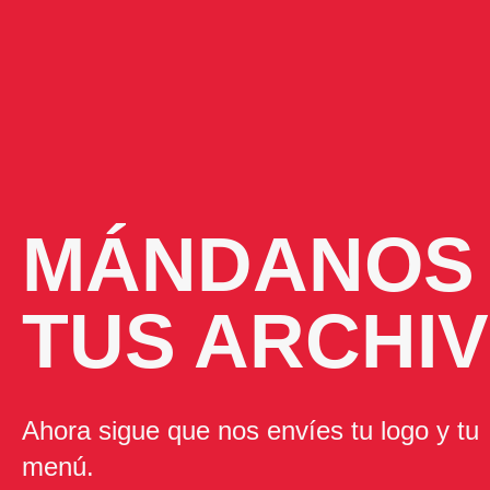
QR MENÚ
MÁNDANOS
TUS ARCHI
Ahora sigue que nos envíes tu logo y tu
menú.