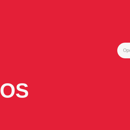
Op
VOS