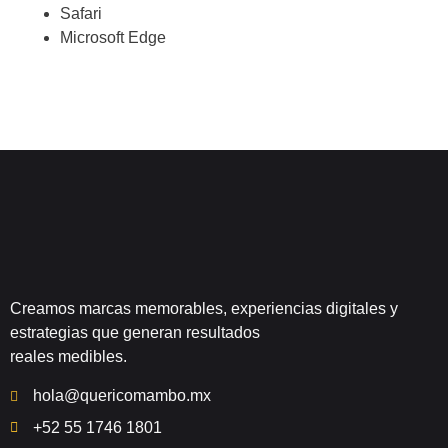
Safari
Microsoft Edge
Creamos marcas memorables, experiencias digitales y
estrategias que generan resultados
reales medibles.
hola@quericomambo.mx
+52 55 1746 1801