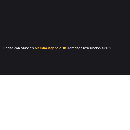
Hecho con amor en
Mambo Agencia ❤️
Derechos reservados ®2026