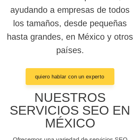
ayudando a empresas de todos
los tamaños, desde pequeñas
hasta grandes, en México y otros
países.
quiero hablar con un experto
NUESTROS
SERVICIOS SEO EN
MÉXICO
Ofrecemos una variedad de servicios SEO