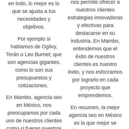
nos permite ofrecer a
en todo, lo mejor es lo
nuestros clientes
que se ajusta a tus
estrategias innovadoras
necesidades y
y efectivas para
objetivos.
destacarse en su
Por ejemplo si
industria. En Mambo,
hablamos de Ogilvy,
entendemos que el
Terán o Leo Burnet; que
éxito de nuestros
son agencias gigantes,
clientes es nuestro
como lo son sus
éxito, y nos esforzamos
presupuestos y
por lograrlo en cada
cotizaciones.
proyecto que
emprendemos.
En Mambo, agencia seo
en México, nos
En resumen, la mejor
preocupamos por cada
agencia seo en México
uno de nuestros clientes
es la que mejor se
como si fueran nuestros