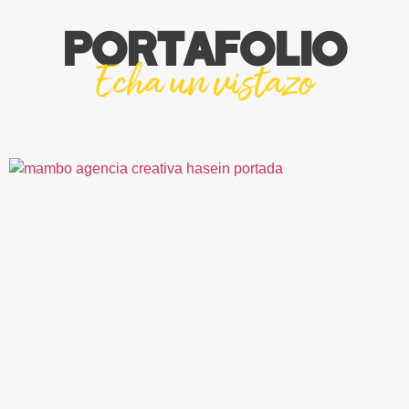
PORTAFOLIO
Echa un vistazo