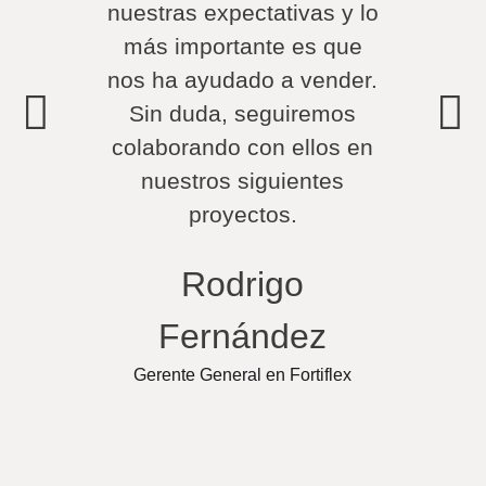
nuestras expectativas y lo
ca
más importante es que
sati
nos ha ayudado a vender.
t
Sin duda, seguiremos
Lo
colaborando con ellos en
nuestros siguientes
Fundad
proyectos.
Rodrigo
Fernández
Gerente General en Fortiflex