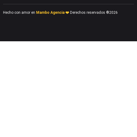
Hecho con amor en
Mambo Agencia ❤️
Derechos reservados ®2026