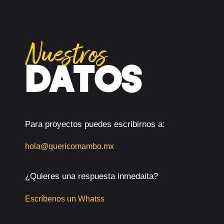
Nuestros
DATOS
Para proyectos puedes escribirnos a:
hola@quericomambo.mx
¿Quieres una respuesta inmedaita?
Escríbenos un Whatss