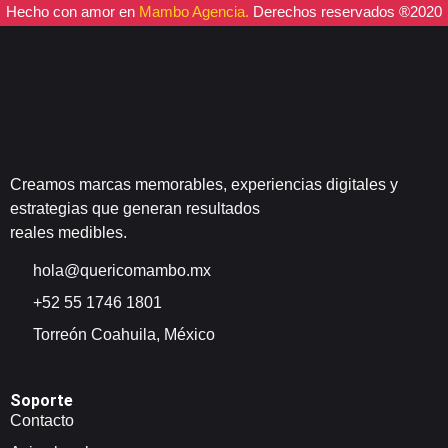
Hecho con amor en
Mambo Agencia.
Derechos reservados ®2020
Creamos marcas memorables, experiencias digitales y
estrategias que generan resultados
reales medibles.
hola@quericomambo.mx
+52 55 1746 1801
Torreón Coahuila, México
Soporte
Contacto