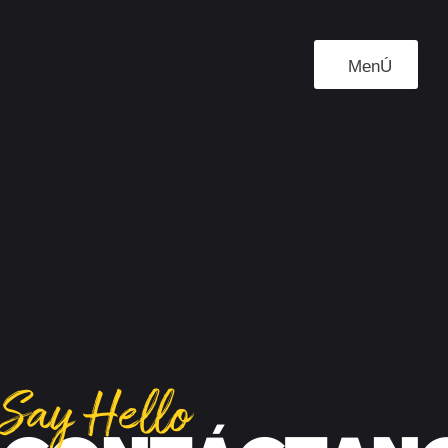
MenÚ
Say Hello