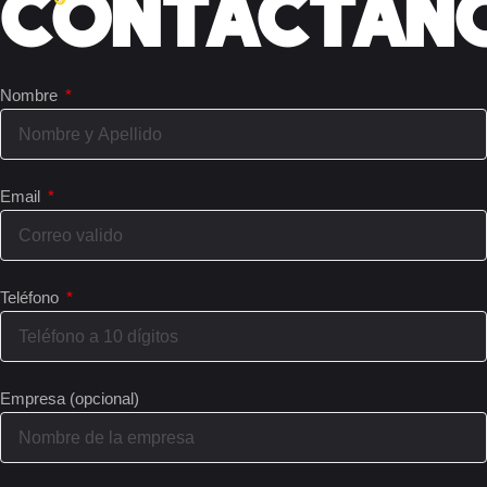
CONTÁCTAN
Nombre
Email
Teléfono
Empresa (opcional)