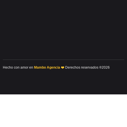
Hecho con amor en
Mambo Agencia ❤️
Derechos reservados ®2026