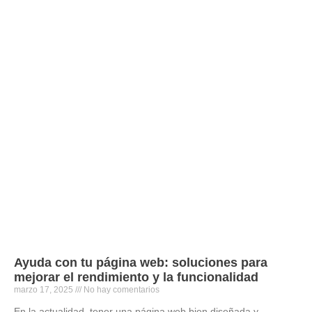
Ayuda con tu página web: soluciones para
mejorar el rendimiento y la funcionalidad
marzo 17, 2025
No hay comentarios
En la actualidad, tener una página web bien diseñada y