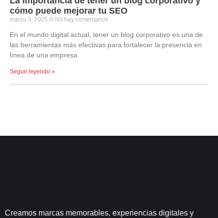
La importancia de tener un blog corporativo y
cómo puede mejorar tu SEO
marzo 3, 2025
No hay comentarios
En el mundo digital actual, tener un blog corporativo es una de
las herramientas más efectivas para fortalecer la presencia en
línea de una empresa.
Seguir leyendo »
Creamos marcas memorables, experiencias digitales y