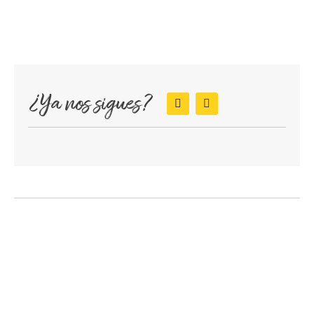
¿Ya nos sigues?