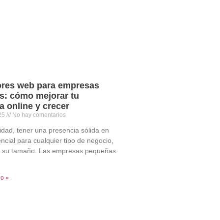
ores web para empresas
s: cómo mejorar tu
a online y crecer
025
No hay comentarios
lidad, tener una presencia sólida en
ncial para cualquier tipo de negocio,
ar su tamaño. Las empresas pequeñas
do »