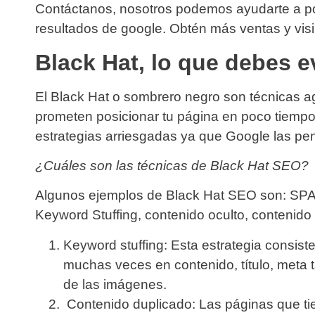
Contáctanos, nosotros podemos ayudarte a po
resultados de google. Obtén más ventas y visi
Black Hat, lo que debes e
El Black Hat o sombrero negro son técnicas a
prometen posicionar tu página en poco tiempo.
estrategias arriesgadas ya que Google las pen
¿Cuáles son las técnicas de Black Hat SEO?
Algunos ejemplos de Black Hat SEO son: SPAM
Keyword Stuffing, contenido oculto, contenido 
Keyword stuffing
: Esta estrategia consis
muchas veces en contenido, título, meta ta
de las imágenes.
Contenido duplicado:
Las páginas que ti