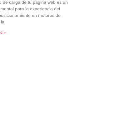
d de carga de tu página web es un
amental para la experiencia del
 posicionamiento en motores de
 la
do »