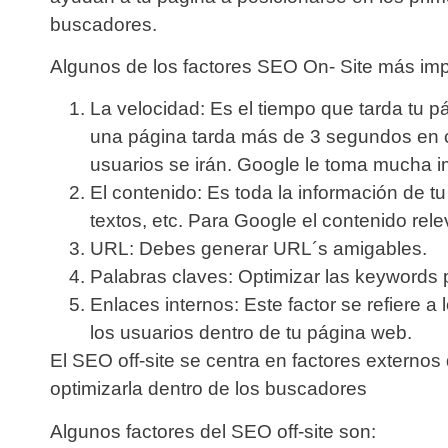
buscadores.
Algunos de los factores SEO On- Site más imp
La
velocidad:
Es el tiempo que tarda tu p
una página tarda más de 3 segundos en c
usuarios se irán. Google le toma mucha im
El
contenido
: Es toda la información de 
textos, etc. Para Google el contenido rel
URL
: Debes generar URL´s amigables.
Palabras claves
: Optimizar las keywords
Enlaces internos
: Este factor se refiere 
los usuarios dentro de tu página web.
El
SEO off-site
se centra en factores externos
optimizarla dentro de los buscadores
Algunos factores del SEO off-site son: