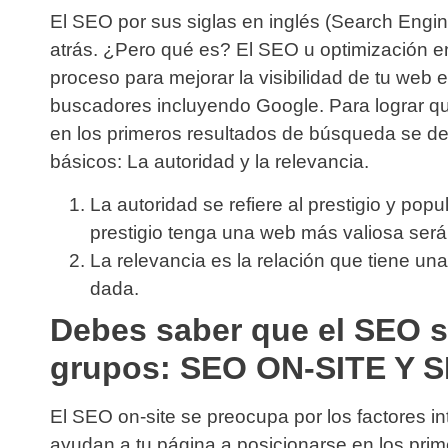
El SEO por sus siglas en inglés (Search Engi
atrás. ¿Pero qué es? El SEO u optimización 
proceso para mejorar la visibilidad de tu web e
buscadores incluyendo Google. Para lograr qu
en los primeros resultados de búsqueda se d
básicos: La autoridad y la relevancia.
La
autoridad
se refiere al prestigio y po
prestigio tenga una web más valiosa será
La
relevancia
es la relación que tiene un
dada.
Debes saber que el SEO s
grupos: SEO ON-SITE Y 
El
SEO on-site
se preocupa por los factores 
ayudan a tu página a posicionarse en los prim