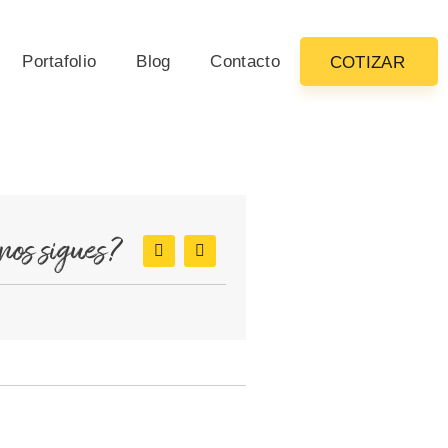
Portafolio
Blog
Contacto
COTIZAR
nos sigues?