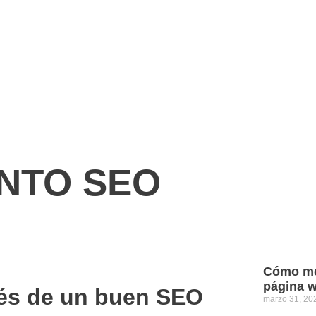
NTO SEO
Cómo mej
página 
vés de un buen SEO
marzo 31, 2