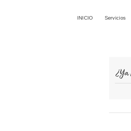
INICIO
Servicios
¿Ya 