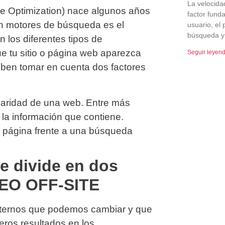
La velocida
ne Optimization) nace algunos años
factor fund
en motores de búsqueda es el
usuario, el
búsqueda y
n los diferentes tipos de
e tu sitio o página web aparezca
Seguir leyen
eben tomar en cuenta dos factores
pularidad de una web. Entre más
 la información que contiene.
a página frente a una búsqueda
e divide en dos
SEO OFF-SITE
internos que podemos cambiar y que
eros resultados en los