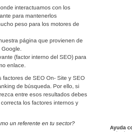
donde interactuamos con los
vante para mantenerlos
 mucho peso para los motores de
 nuestra página que provienen de
n Google.
ante (factor interno del SEO) para
mo enlace.
s factores de SEO On- Site y SEO
anking de búsqueda. Por ello, si
rezca entre esos resultados debes
rrecta los factores internos y
mo un referente en tu sector?
Ayuda co