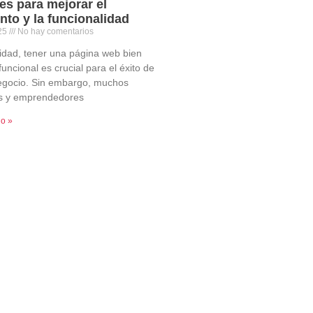
es para mejorar el
nto y la funcionalidad
025
No hay comentarios
lidad, tener una página web bien
uncional es crucial para el éxito de
egocio. Sin embargo, muchos
s y emprendedores
do »