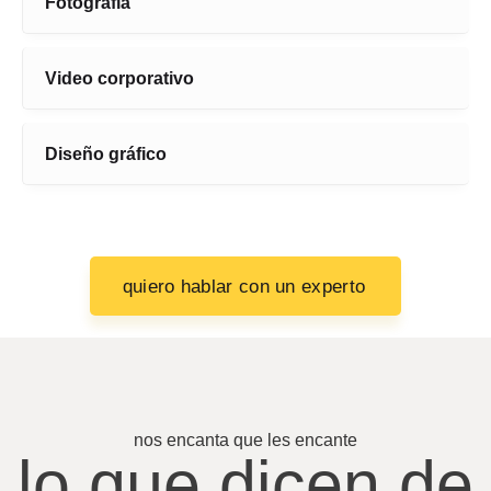
Fotografía
Video corporativo
Diseño gráfico
quiero hablar con un experto
nos encanta que les encante
lo que dicen de