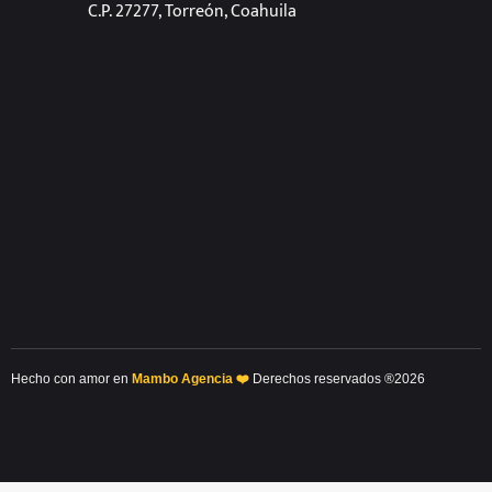
C.P. 27277, Torreón, Coahuila
Hecho con amor en
Mambo Agencia ❤️
Derechos reservados ®2026