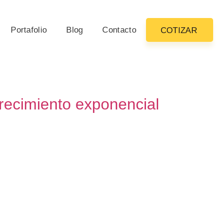
Portafolio
Blog
Contacto
COTIZAR
crecimiento exponencial