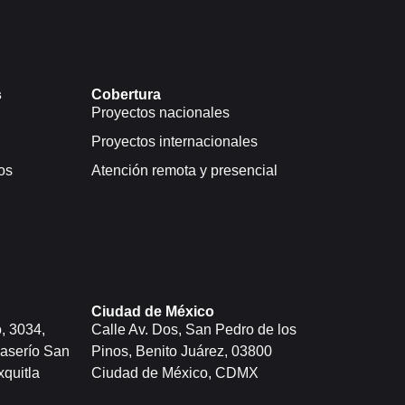
s
Cobertura
Proyectos nacionales
Proyectos internacionales
os
Atención remota y presencial
Ciudad de México
, 3034,
Calle Av. Dos, San Pedro de los
aserío San
Pinos, Benito Juárez, 03800
quitla
Ciudad de México, CDMX