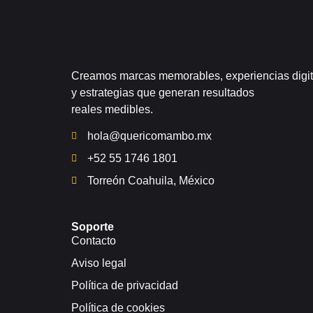
Creamos marcas memorables, experiencias digit
y estrategias que generan resultados
reales medibles.
hola@quericomambo.mx
+52 55 1746 1801
Torreón Coahuila, México
Soporte
Contacto
Aviso legal
Política de privacidad
Política de cookies