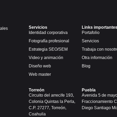
Servicios
Links importante
ales
Identidad corporativa
Portafolio
Fotografía profesional
Servicios
Estrategia SEO/SEM
Trabaja con nosotr
Video y animación
Otra información
Diseño web
Blog
Web master
Torreón
Puebla
Circuito del arrecife 193,
Avenida 5 de mayo
Colonia Quintas la Perla,
Fraccionamiento C
C.P. 27277, Torreón,
Diego Santiago Mix
Coahuila