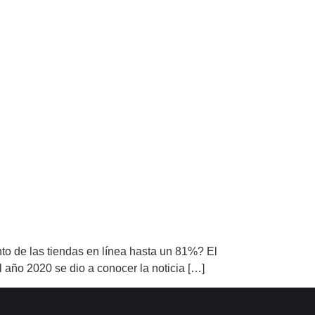
o de las tiendas en línea hasta un 81%? El
 año 2020 se dio a conocer la noticia […]