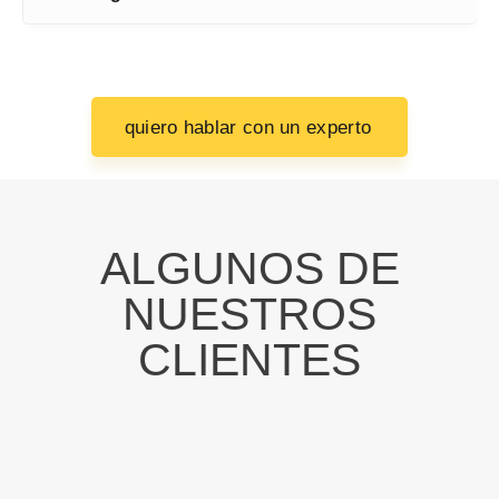
quiero hablar con un experto
ALGUNOS DE
NUESTROS
CLIENTES