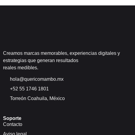
Creamos marcas memorables, experiencias digitales y
estrategias que generan resultados
reales medibles.
hola@quericomambo.mx
+52 55 1746 1801
Torreón Coahuila, México
Soporte
Contacto
Aviso legal