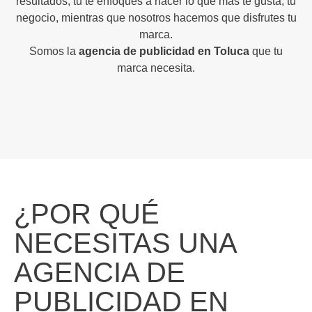
resultados, tu te enfoques a hacer lo que más te gusta, tu
negocio, mientras que nosotros hacemos que disfrutes tu
marca.
Somos la
agencia de publicidad en Toluca
que tu
marca necesita.
¿POR QUÉ
NECESITAS UNA
AGENCIA DE
PUBLICIDAD EN