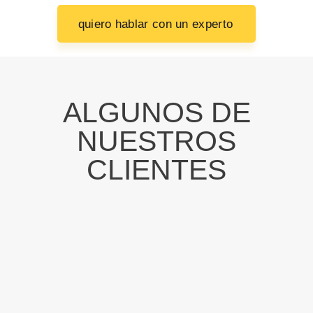
quiero hablar con un experto
ALGUNOS DE
NUESTROS
CLIENTES