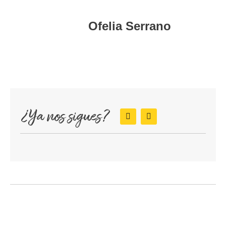
Ofelia Serrano
¿Ya nos sigues?