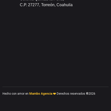
C.P. 27277, Torreón, Coahuila
Hecho con amor en
Mambo Agencia ❤️
Derechos reservados ®2026