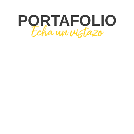
PORTAFOLIO
Echa un vistazo