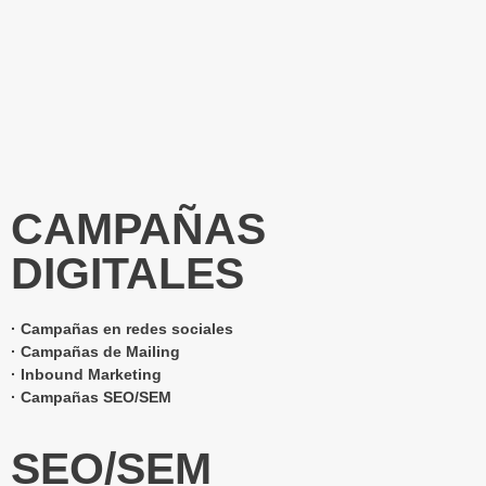
CAMPAÑAS
DIGITALES
· Campañas en redes sociales
· Campañas de Mailing
· Inbound Marketing
· Campañas SEO/SEM
SEO/SEM