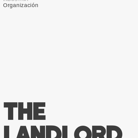
Organización
The
Landlord