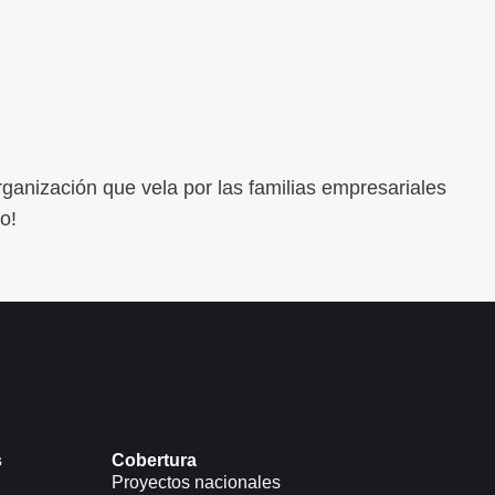
rganización que vela por las familias empresariales
o!
s
Cobertura
Proyectos nacionales