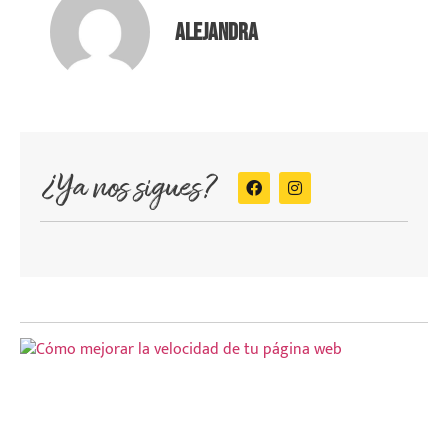
Alejandra
¿Ya nos sigues?