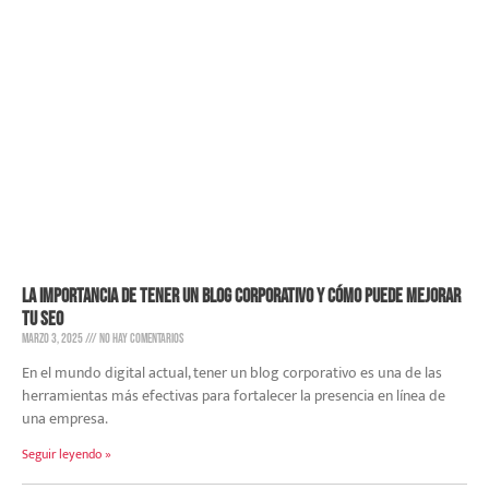
La importancia de tener un blog corporativo y cómo puede mejorar
tu SEO
marzo 3, 2025
No hay comentarios
En el mundo digital actual, tener un blog corporativo es una de las
herramientas más efectivas para fortalecer la presencia en línea de
una empresa.
Seguir leyendo »