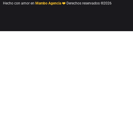
Hecho con amor en
Mambo Agencia ❤️
Derechos reservados ®2026