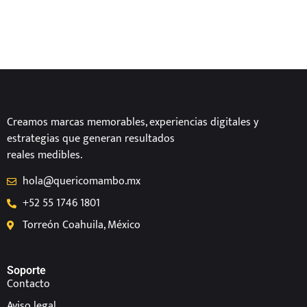
Creamos marcas memorables, experiencias digitales y
estrategias que generan resultados
reales medibles.
hola@quericomambo.mx
+52 55 1746 1801
Torreón Coahuila, México
Soporte
Contacto
Aviso legal