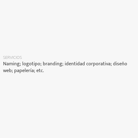
SERVICIOS
Naming; logotipo; branding; identidad corporativa; diseño
web; papelería; etc.