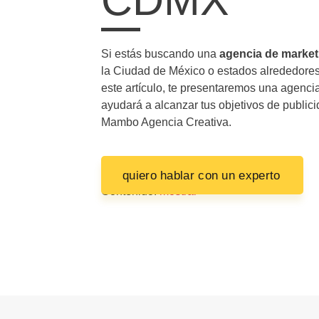
Si estás buscando una
agencia de marke
la Ciudad de México o estados alrededores,
este artículo, te presentaremos una agenc
ayudará a alcanzar tus objetivos de publicid
Mambo Agencia Creativa.
quiero hablar con un experto
Contenido:
mostrar