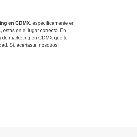
ting en CDMX
, específicamente en
 estás en el lugar correcto. En
ia de marketing en CDMX que te
ad. Si, acertaste, nosotros: