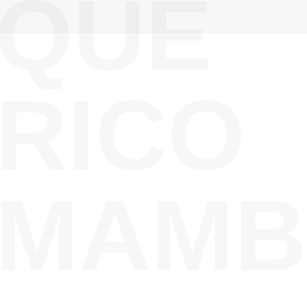
QUE
RICO
MAMB