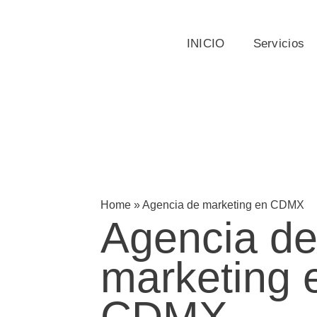
INICIO
Servicios
Home
»
Agencia de marketing en CDMX
Agencia d
marketing 
CDMX