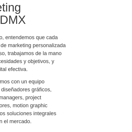
ting
 CDMX
co, entendemos que cada
a de marketing personalizada
eso, trabajamos de la mano
esidades y objetivos, y
tal efectiva.
tamos con un equipo
n diseñadores gráficos,
managers, project
dores, motion graphic
os soluciones integrales
n el mercado.