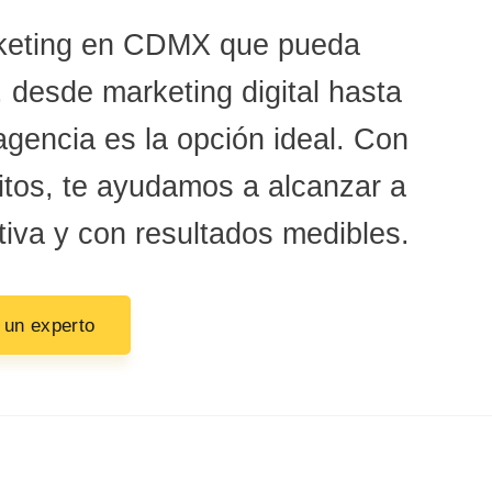
rketing en CDMX que pueda
, desde marketing digital hasta
 agencia es la opción ideal. Con
tos, te ayudamos a alcanzar a
tiva y con resultados medibles.
 un experto