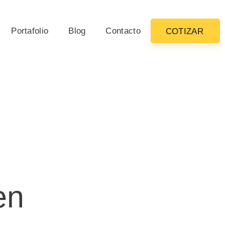
Portafolio
Blog
Contacto
COTIZAR
e
en