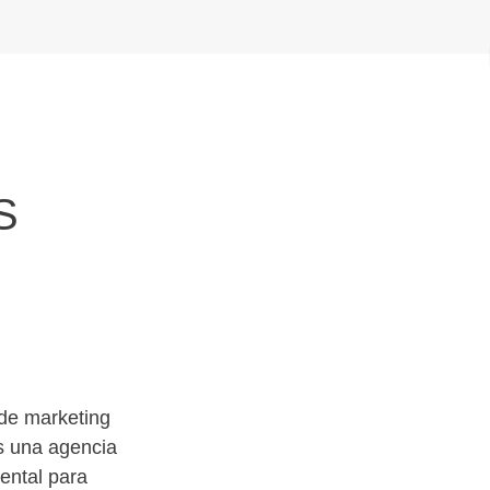
S
 de marketing
s una agencia
ental para