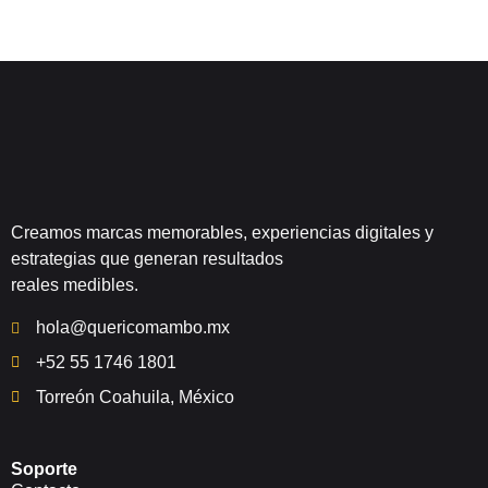
Creamos marcas memorables, experiencias digitales y
estrategias que generan resultados
reales medibles.
hola@quericomambo.mx
+52 55 1746 1801
Torreón Coahuila, México
Soporte