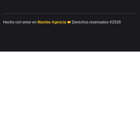
Hecho con amor en
Mambo Agencia ❤️
Derechos reservados ®2026