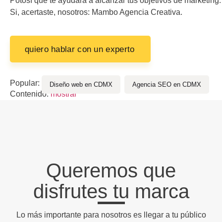
Potosí que te ayudará a alcanzar tus objetivos de marketing.
Si, acertaste, nosotros: Mambo Agencia Creativa.
quiero hablar con un experto
Popular:
Diseño web en CDMX
Agencia SEO en CDMX
Contenido:
mostrar
Queremos que
disfrutes tu marca
Lo más importante para nosotros es llegar a tu público