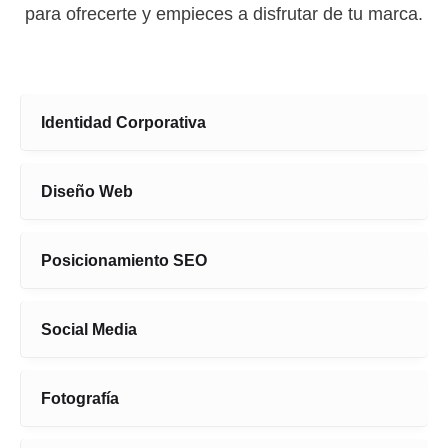
para ofrecerte y empieces a disfrutar de tu marca.
Identidad Corporativa
Diseño Web
Posicionamiento SEO
Social Media
Fotografía