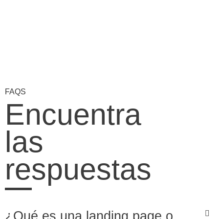
FAQS
Encuentra
las
respuestas
¿Qué es una landing page o