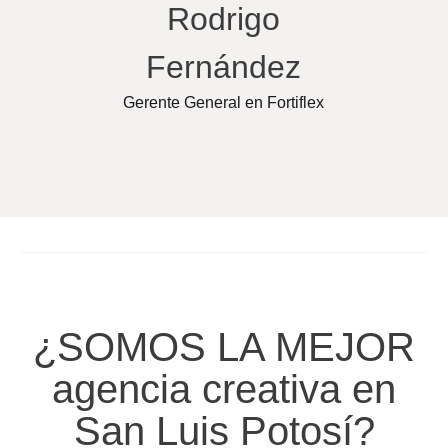
Rodrigo
Fernández
Gerente General en Fortiflex
¿SOMOS LA MEJOR
agencia creativa en
San Luis Potosí?