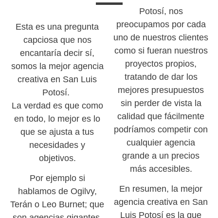
Potosí, nos
preocupamos por cada
Esta es una pregunta
uno de nuestros clientes
capciosa que nos
como si fueran nuestros
encantaría decir sí,
proyectos propios,
somos la mejor agencia
tratando de dar los
creativa en San Luis
mejores presupuestos
Potosí.
sin perder de vista la
La verdad es que como
calidad que fácilmente
en todo, lo mejor es lo
podríamos competir con
que se ajusta a tus
cualquier agencia
necesidades y
grande a un precios
objetivos.
más accesibles.
Por ejemplo si
En resumen, la mejor
hablamos de Ogilvy,
agencia creativa en San
Terán o Leo Burnet; que
Luis Potosí es la que
son agencias gigantes,