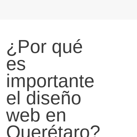
¿Por qué
es
importante
el diseño
web en
Querétaro?