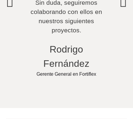
Sin duda, seguiremos
Lo
colaborando con ellos en
nuestros siguientes
Fundad
proyectos.
Rodrigo
Fernández
Gerente General en Fortiflex